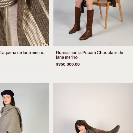
oquena de lana merino
Ruana manta Pucará Chocolate de
lana merino
$350.000,00