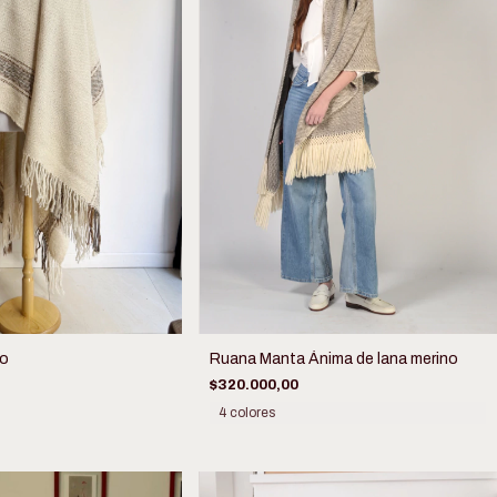
to
Ruana Manta Ánima de lana merino
$320.000,00
4 colores