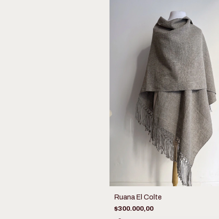
Ruana El Colte
$300.000,00