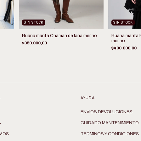
SIN STOCK
SIN STOCK
Ruana manta Chamán de lana merino
Ruana manta P
merino
$350.000,00
$400.000,00
S
AYUDA
ENVIOS DEVOLUCIONES
S
CUIDADO MANTENIMIENTO
OMOS
TERMINOS Y CONDICIONES