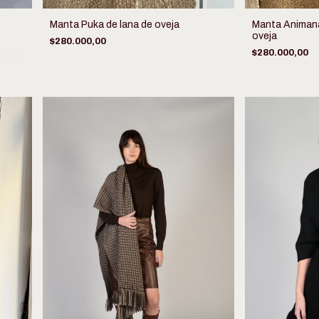
Manta Puka de lana de oveja
Manta Animaná
oveja
$280.000,00
$280.000,00