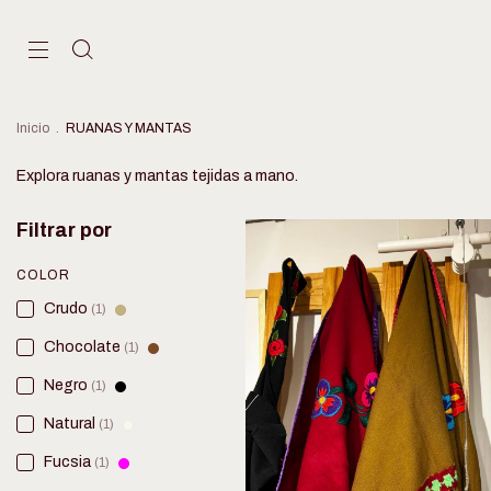
Inicio
.
RUANAS Y MANTAS
Explora ruanas y mantas tejidas a mano.
Filtrar por
COLOR
Crudo
(1)
Chocolate
(1)
Negro
(1)
Natural
(1)
Fucsia
(1)