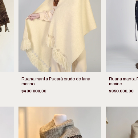
Ruana manta Pucará crudo de lana
Ruana manta P
merino
merino
$400.000,00
$350.000,00