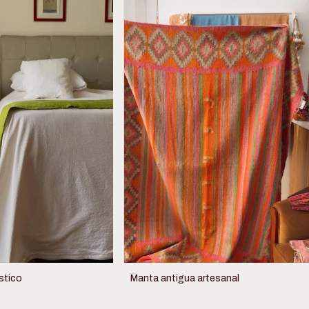
stico
Manta antigua artesanal