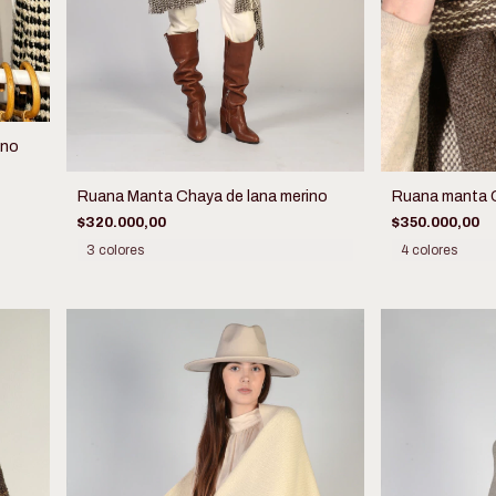
ano
Ruana Manta Chaya de lana merino
Ruana manta C
$320.000,00
$350.000,00
3 colores
4 colores