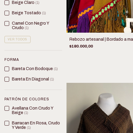
Beige Claro
(1)
Beige Tostado
(1)
Camel Con Negro Y
Crudo
(1)
Rebozo artesanal | Bordado a m
VER TODOS
$180.000,00
FORMA
Bareta Con Bodoque
(1)
Bareta En Diagonal
(1)
PATRÓN DE COLORES
Avellana Con Crudo Y
Beige
(1)
Barracan En Rosa, Crudo
Y Verde
(1)