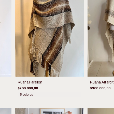
Ruana Farallón
Ruana Alfarci
$260.000,00
$300.000,00
5 colores