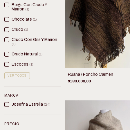
Beige Con Crudo Y
Marron
(1)
Chocolate
(1)
Crudo
(1)
Crudo Con Gris Y Marron
(1)
Crudo Natural
(1)
Escoces
(1)
Ruana / Poncho Carmen
VER TODOS
$180.000,00
MARCA
Josefina Estrella
(24)
PRECIO