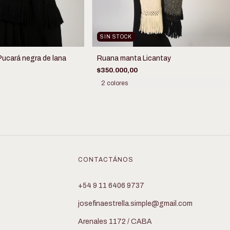
SIN STOCK
ucará negra de lana
Ruana manta Licantay
$350.000,00
2 colores
CONTACTÁNOS
+54 9 11 6406 9737
josefinaestrella.simple@gmail.com
Arenales 1172 / CABA