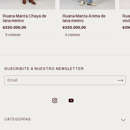
Ruana Manta Chaya de
Ruana Manta Ánima de
Rua
lana merino
lana merino
visó
$320.000,00
$320.000,00
$35
3 colores
4 colores
SUSCRIBITE A NUESTRO NEWSLETTER
CATEGORÍAS