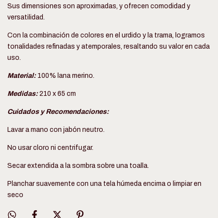
Sus dimensiones son aproximadas, y ofrecen comodidad y
versatilidad.
Con la combinación de colores en el urdido y la trama, logramos
tonalidades refinadas y atemporales, resaltando su valor en cada
uso.
Material:
100% lana merino.
Medidas:
210 x 65 cm
Cuidados y Recomendaciones:
Lavar a mano con jabón neutro.
No usar cloro ni centrifugar.
Secar extendida a la sombra sobre una toalla.
Planchar suavemente con una tela húmeda encima o limpiar en
seco