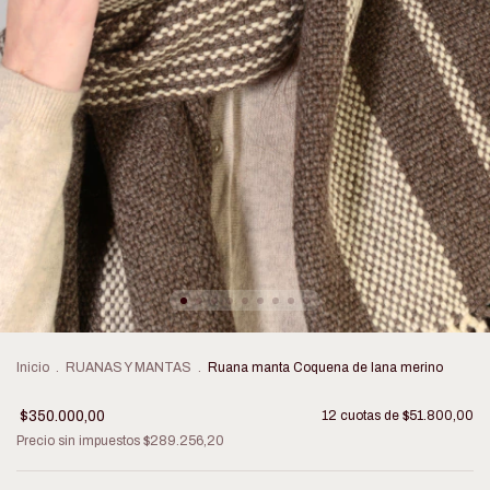
Inicio
.
RUANAS Y MANTAS
.
Ruana manta Coquena de lana merino
$350.000,00
12
cuotas de
$51.800,00
Precio sin impuestos
$289.256,20