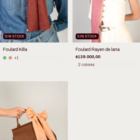
SIN STOCK
SIN STOCK
Foulard Killa
Foulard Rayen de lana
$129.000,00
+1
2 colores