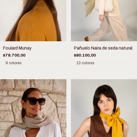
Foulard Munay
Pañuelo Naira de seda natural
$78.700,00
$80.100,00
9 colores
13 colores