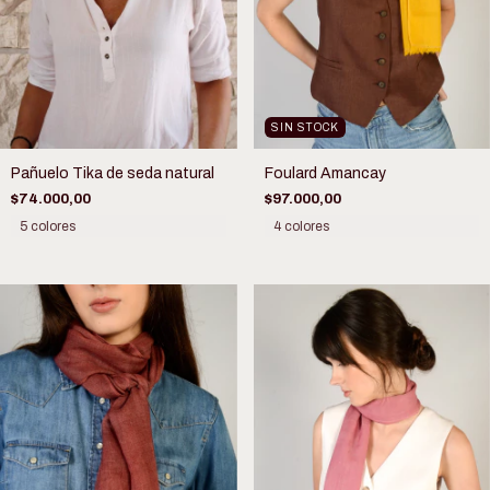
SIN STOCK
Pañuelo Tika de seda natural
Foulard Amancay
$74.000,00
$97.000,00
5 colores
4 colores