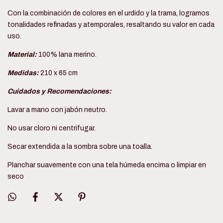
Con la combinación de colores en el urdido y la trama, logramos
tonalidades refinadas y atemporales, resaltando su valor en cada
uso.
Material:
100% lana merino.
Medidas:
210 x 65 cm
Cuidados y Recomendaciones:
Lavar a mano con jabón neutro.
No usar cloro ni centrifugar.
Secar extendida a la sombra sobre una toalla.
Planchar suavemente con una tela húmeda encima o limpiar en
seco