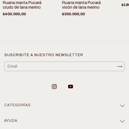
Ruana manta Pucará
Ruana manta Pucará
$18
crudo de lana merino
visón de lana merino
$400.000,00
$350.000,00
SUSCRIBITE A NUESTRO NEWSLETTER
CATEGORÍAS
AYUDA