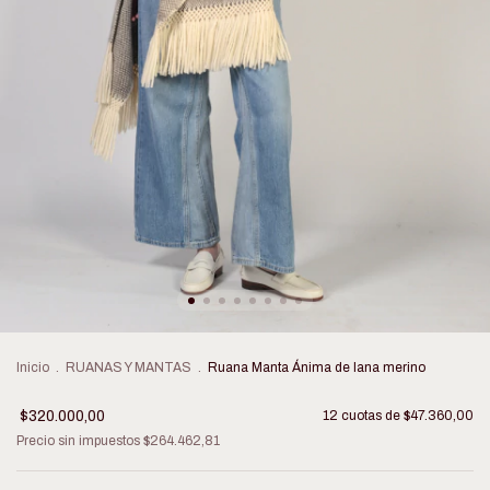
Inicio
.
RUANAS Y MANTAS
.
Ruana Manta Ánima de lana merino
$320.000,00
12
cuotas de
$47.360,00
Precio sin impuestos
$264.462,81