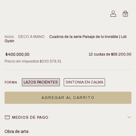
0
Inicio
.
DECO A MANO
.
Cuadros de la serie Paisaje de lo Invisible | Loli
Gysin
$400.000,00
12
cuotas de
$59.200,00
Precio sin impuestos
$330.578,51
LAZOS PACIENTES
SINTONIA EN CALMA
FORMA
MEDIOS DE PAGO
Obra de arte.