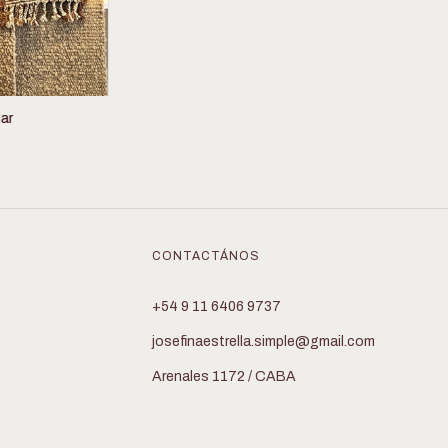
ar
CONTACTÁNOS
+54 9 11 6406 9737
josefinaestrella.simple@gmail.com
Arenales 1172 / CABA