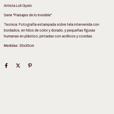
Artista Loli Gysin.
Serie "Paisajes de lo Invisible"
Tecnica: Fotografía estampada sobre tela intervenida con
bordados, en hilos de color y dorado, y pequeñas figuras
humanas en plástico, pintadas con acrílicos y cosidas.
Medidas: 30x30cm