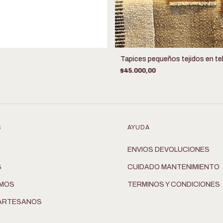
Tapices pequeños tejidos en tel
$45.000,00
S
AYUDA
ENVIOS DEVOLUCIONES
S
CUIDADO MANTENIMIENTO
OMOS
TERMINOS Y CONDICIONES
ARTESANOS