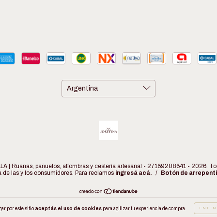
| Ruanas, pañuelos, alfombras y cestería artesanal - 27169208641 - 2026. Tod
 de las y los consumidores. Para reclamos
ingresá acá.
/
Botón de arrepent
ar por este sitio
aceptás el uso de cookies
para agilizar tu experiencia de compra.
ENTEN