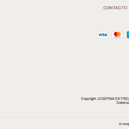
CONTACTO
Copyright JOSEFINA ESTRELLA 
Defensa
Al naveg