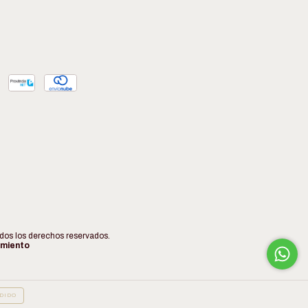
os los derechos reservados.
imiento
DIDO