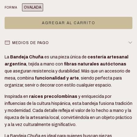
OVALADA
FORMA
MEDIOS DE PAGO
La
Bandeja Chuña
es una pieza única de
cestería artesanal
argentina
, tejida a mano con
fibras naturales autóctonas
que aseguran resistencia y durabilidad. Más que un accesorio de
mesa, combina
funcionalidad y arte
, siendo perfecta para
organizar, servir o decorar con estilo cualquier espacio.
Inspirada en
raíces precolombinas
y enriquecida por
influencias de la cultura hispánica, esta bandeja fusiona tradición
y modernidad. Cada detalle refleja el valor de lo hecho a mano y la
riqueza de la artesanía local, convirtiéndola en un objeto práctico
y a la vez culturalmente significativo.
La Bandeja Chuña es ideal para quienes buscan piezas