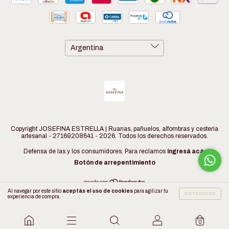
Copyright JOSEFINA ESTRELLA | Ruanas, pañuelos, alfombras y cestería
artesanal - 27169208641 - 2026. Todos los derechos reservados.
Defensa de las y los consumidores. Para reclamos
ingresá acá.
Botón de arrepentimiento
Al navegar por este sitio
aceptás el uso de cookies
para agilizar tu
ENTENDIDO
experiencia de compra.
0