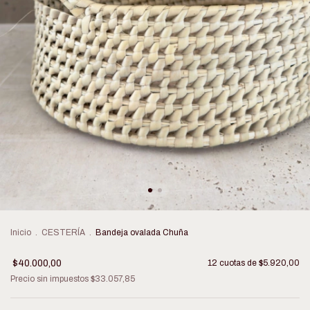
Inicio
.
CESTERÍA
.
Bandeja ovalada Chuña
$40.000,00
12
cuotas de
$5.920,00
Precio sin impuestos
$33.057,85